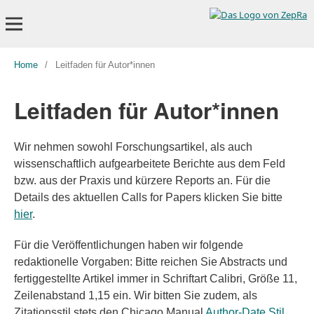
Home
/
Leitfaden für Autor*innen
Leitfaden für Autor*innen
Wir nehmen sowohl Forschungsartikel, als auch
wissenschaftlich aufgearbeitete Berichte aus dem Feld
bzw. aus der Praxis und kürzere Reports an. Für die
Details des aktuellen Calls for Papers klicken Sie bitte
hier
.
Für die Veröffentlichungen haben wir folgende
redaktionelle Vorgaben: Bitte reichen Sie Abstracts und
fertiggestellte Artikel immer in Schriftart Calibri, Größe 11,
Zeilenabstand 1,15 ein. Wir bitten Sie zudem, als
Zitationsstil stets den Chicago Manual
Author-Date Stil