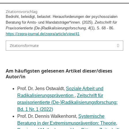
Zitationsvorschlag
Bedroht, beleidigt, belastet: Herausforderungen der psychosozialen
Beratung für Amts- und Mandatsträger*innen. (2025).
Zeitschrift für
Praxisorientierte (De-)Radikalisierungsforschung
,
4
(1), S. 68 - 86.
https://zepra-journal.de/zepra/article/view/41
Zitationsformate
Am häufigsten gelesenen Artikel dieser/dieses
Autor/in
Prof. Dr. Jens Ostwaldt,
Soziale Arbeit und
Radikalisierungsprävention
,
Zeitschrift für
praxisorientierte (De-)Radikalisierungsforschung:
Bd. 1 Nr. 1 (2022)
Prof. Dr. Dennis Walkenhorst,
Systemische
Beratung in der Extremismusprävention: Theorie,