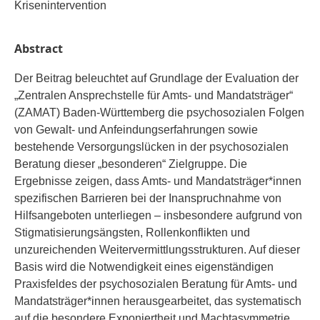
Krisenintervention
Abstract
Der Beitrag beleuchtet auf Grundlage der Evaluation der
„Zentralen Ansprechstelle für Amts- und Mandatsträger“
(ZAMAT) Baden-Württemberg die psychosozialen Folgen
von Gewalt- und Anfeindungserfahrungen sowie
bestehende Versorgungslücken in der psychosozialen
Beratung dieser „besonderen“ Zielgruppe. Die
Ergebnisse zeigen, dass Amts- und Mandatsträger*innen
spezifischen Barrieren bei der Inanspruchnahme von
Hilfsangeboten unterliegen – insbesondere aufgrund von
Stigmatisierungsängsten, Rollenkonflikten und
unzureichenden Weitervermittlungsstrukturen. Auf dieser
Basis wird die Notwendigkeit eines eigenständigen
Praxisfeldes der psychosozialen Beratung für Amts- und
Mandatsträger*innen herausgearbeitet, das systematisch
auf die besondere Exponiertheit und Machtasymmetrie