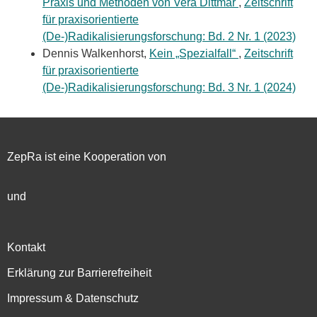
Praxis und Methoden von Vera Dittmar
,
Zeitschrift
für praxisorientierte
(De-)Radikalisierungsforschung: Bd. 2 Nr. 1 (2023)
Dennis Walkenhorst,
Kein „Spezialfall“
,
Zeitschrift
für praxisorientierte
(De-)Radikalisierungsforschung: Bd. 3 Nr. 1 (2024)
ZepRa ist eine Kooperation von
und
Kontakt
Erklärung zur Barrierefreiheit
Impressum & Datenschutz